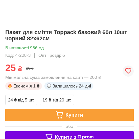
Пакет для сміття Toppack базовий 60л 10шт
чорний 82х62см
В наявності 986 од.
Код: 4-208-3
Опт і роздріб
25
₴
26 ₴
Мінімальна сума замовлення на сайті — 200 ₴
Економія
1 ₴
Залишилось
24 дні
24 ₴
від 5 шт.
19 ₴
від 20 шт.
Купити
або
Купити з