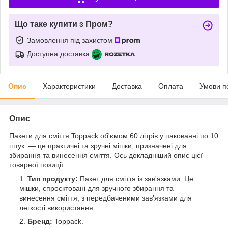
Що таке купити з Пром?
Замовлення під захистом
Доступна доставка
Опис
Характеристики
Доставка
Оплата
Умови п
Опис
Пакети для сміття Toppack об'ємом 60 літрів у пакованні по 10
штук — це практичні та зручні мішки, призначені для
збирання та винесення сміття. Ось докладніший опис цієї
товарної позиції:
Тип продукту:
Пакет для сміття із зав'язками. Це
мішки, спроєктовані для зручного збирання та
винесення сміття, з передбаченими зав'язками для
легкості використання.
Бренд:
Toppack.