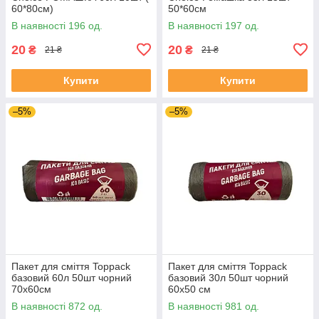
60*80см)
50*60см
В наявності 196 од.
В наявності 197 од.
20
20
₴
₴
21 ₴
21 ₴
Купити
Купити
–5%
–5%
Пакет для сміття Toppack
Пакет для сміття Toppack
базовий 60л 50шт чорний
базовий 30л 50шт чорний
70х60см
60х50 см
В наявності 872 од.
В наявності 981 од.