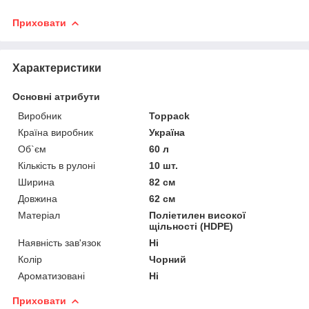
Приховати
Характеристики
Основні атрибути
Виробник
Toppack
Країна виробник
Україна
Об`єм
60 л
Кількість в рулоні
10 шт.
Ширина
82 см
Довжина
62 см
Матеріал
Поліетилен високої
щільності (HDPE)
Наявність зав'язок
Ні
Колір
Чорний
Ароматизовані
Ні
Приховати