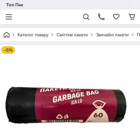
Топ Пак
Каталог товару
Сміттєві пакети
Звичайні пакети
П
–5%