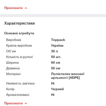
Приховати
Характеристики
Основні атрибути
Виробник
Toppack
Країна виробник
Україна
Об`єм
30 л
Кількість в рулоні
50 шт.
Ширина
60 см
Довжина
50 см
Матеріал
Поліетилен високої
щільності (HDPE)
Наявність зав'язок
Ні
Колір
Чорний
Ароматизовані
Ні
Приховати