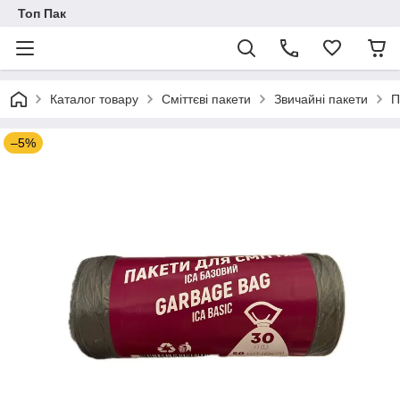
Топ Пак
Каталог товару
Сміттєві пакети
Звичайні пакети
П
–5%