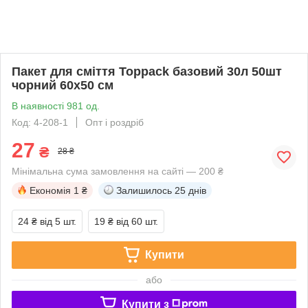
Пакет для сміття Toppack базовий 30л 50шт
чорний 60х50 см
В наявності 981 од.
Код: 4-208-1
Опт і роздріб
27
₴
28 ₴
Мінімальна сума замовлення на сайті — 200 ₴
Економія
1 ₴
Залишилось
25 днів
24 ₴
від 5 шт.
19 ₴
від 60 шт.
Купити
або
Купити з