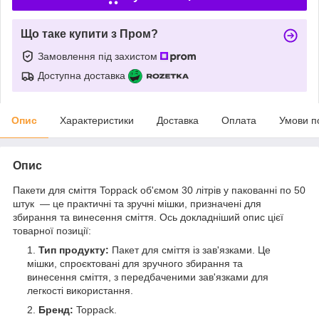
Що таке купити з Пром?
Замовлення під захистом
Доступна доставка
Опис
Характеристики
Доставка
Оплата
Умови п
Опис
Пакети для сміття Toppack об'ємом 30 літрів у пакованні по 50
штук — це практичні та зручні мішки, призначені для
збирання та винесення сміття. Ось докладніший опис цієї
товарної позиції:
Тип продукту:
Пакет для сміття із зав'язками. Це
мішки, спроєктовані для зручного збирання та
винесення сміття, з передбаченими зав'язками для
легкості використання.
Бренд:
Toppack.