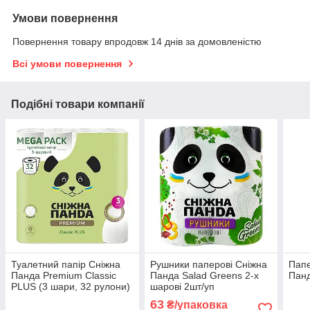
Умови повернення
Повернення товару впродовж 14 днів за домовленістю
Всі умови повернення
Подібні товари компанії
Туалетний папір Сніжна
Рушники паперові Сніжна
Папе
Панда Premium Classic
Панда Salad Greens 2-х
Панд
PLUS (3 шари, 32 рулони)
шарові 2шт/уп
63
₴/упаковка