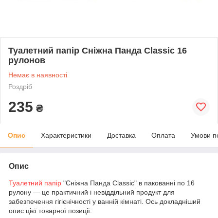
Туалетний папір Сніжна Панда Classic 16
рулонов
Немає в наявності
Роздріб
235
₴
Опис
Характеристики
Доставка
Оплата
Умови п
Опис
Туалетний папір
"Сніжна Панда Classic" в пакованні по 16
рулону — це практичний і невіддільний продукт для
забезпечення гігієнічності у ванній кімнаті. Ось докладніший
опис цієї товарної позиції: