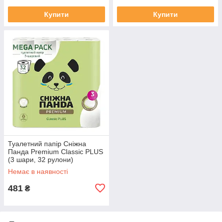
Купити
Купити
Туалетний папір Сніжна
Панда Premium Classic PLUS
(3 шари, 32 рулони)
Немає в наявності
481
₴