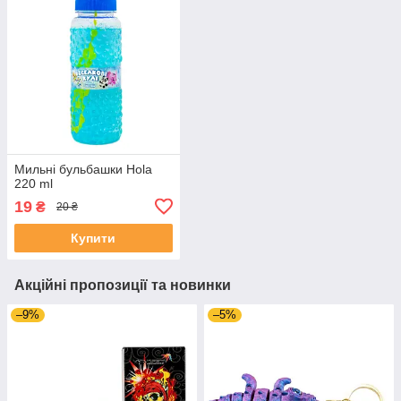
Мильні бульбашки Hola
220 ml
19
₴
20 ₴
Купити
Акційні пропозиції та новинки
–9%
–5%