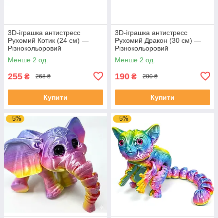
3D-іграшка антистресс
3D-іграшка антистресс
Рухомий Котик (24 см) —
Рухомий Дракон (30 см) —
Різнокольоровий
Різнокольоровий
Менше 2 од.
Менше 2 од.
255
190
₴
₴
268 ₴
200 ₴
Купити
Купити
–5%
–5%