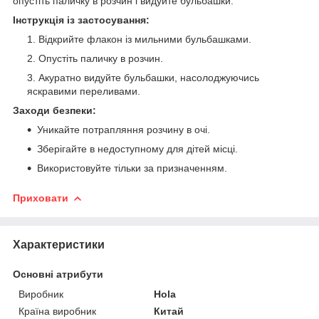
опустіть паличку в розчин і видуйте бульбашки.
Інструкція із застосування:
Відкрийте флакон із мильними бульбашками.
Опустіть паличку в розчин.
Акуратно видуйте бульбашки, насолоджуючись
яскравими переливами.
Заходи безпеки:
Уникайте потрапляння розчину в очі.
Зберігайте в недоступному для дітей місці.
Використовуйте тільки за призначенням.
Приховати
Характеристики
Основні атрибути
Виробник
Hola
Країна виробник
Китай