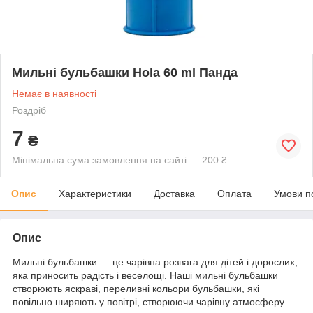
Мильні бульбашки Hola 60 ml Панда
Немає в наявності
Роздріб
7
₴
Мінімальна сума замовлення на сайті — 200 ₴
Опис
Характеристики
Доставка
Оплата
Умови п
Опис
Мильні бульбашки — це чарівна розвага для дітей і дорослих,
яка приносить радість і веселощі. Наші мильні бульбашки
створюють яскраві, переливні кольори бульбашки, які
повільно ширяють у повітрі, створюючи чарівну атмосферу.