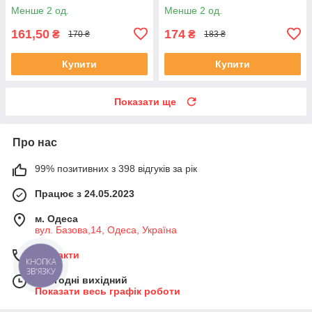
Менше 2 од.
Менше 2 од.
161,50
174
₴
₴
170 ₴
183 ₴
Купити
Купити
Показати ще
Про нас
99% позитивних з 398 відгуків за рік
Працює з 24.05.2023
м. Одеса
вул. Базова,14, Одеса, Україна
Контакти
КНОПКА
ЗВ'ЯЗКУ
Сьогодні вихідний
Показати весь графік роботи