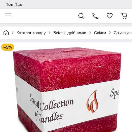
Топ Пак
Каталог товару
Всілякі дрібнички
Свічки
Свічка д
–5%