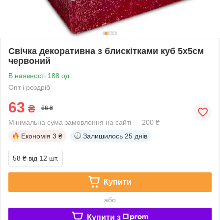
Свічка декоративна з блискітками куб 5х5см
червоний
В наявності 188 од.
Опт і роздріб
63
₴
66 ₴
Мінімальна сума замовлення на сайті — 200 ₴
Економія
3 ₴
Залишилось
25 днів
58 ₴
від 12 шт.
Купити
або
Купити з