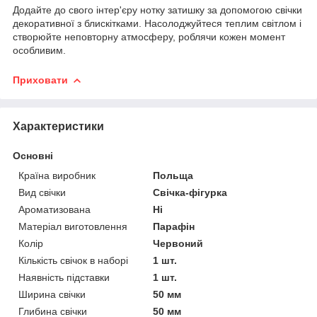
Додайте до свого інтер'єру нотку затишку за допомогою свічки
декоративної з блискітками. Насолоджуйтеся теплим світлом і
створюйте неповторну атмосферу, роблячи кожен момент
особливим.
Приховати
Характеристики
Основні
Країна виробник
Польща
Вид свічки
Свічка-фігурка
Ароматизована
Ні
Матеріал виготовлення
Парафін
Колір
Червоний
Кількість свічок в наборі
1 шт.
Наявність підставки
1 шт.
Ширина свічки
50 мм
Глибина свічки
50 мм