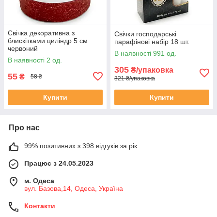
Свічка декоративна з
Свічки господарські
блискітками циліндр 5 см
парафінові набір 18 шт.
червоний
В наявності 991 од.
В наявності 2 од.
305
₴/упаковка
55
₴
58 ₴
321 ₴/упаковка
Купити
Купити
Про нас
99% позитивних з 398 відгуків за рік
Працює з 24.05.2023
м. Одеса
вул. Базова,14, Одеса, Україна
Контакти