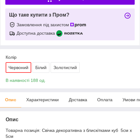
Що таке купити з Пром?
Замовлення під захистом
Доступна доставка
Колір
Червоний
Білий
Золотистий
В наявності 188 од.
Опис
Характеристики
Доставка
Оплата
Умови п
Опис
Товарна позиція: Свічка декоративна з блискітками куб 5см х
5см