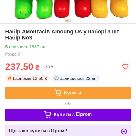
Набір Амонгасів Amoung Us у наборі 3 шт
Набір No3
В наявності 1987 од.
Роздріб
237,50
₴
250 ₴
Економія
12.50 ₴
Залишилось
22 дні
Купити
або
Купити з
Що таке купити з Пром?