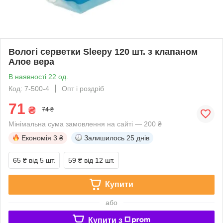
Вологі серветки Sleepy 120 шт. з клапаном
Алое вера
В наявності 22 од.
Код: 7-500-4
Опт і роздріб
71
₴
74 ₴
Мінімальна сума замовлення на сайті — 200 ₴
Економія
3 ₴
Залишилось
25 днів
65 ₴
від 5 шт.
59 ₴
від 12 шт.
Купити
або
Купити з