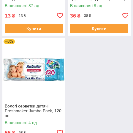
В наявності 87 од.
В наявності 8 од.
13
36
₴
₴
13 ₴
38 ₴
Купити
Купити
–5%
Вологі серветки дитячі
Freshmaker Jumbo Pack, 120
шт.
В наявності 4 од.
55
₴
58 ₴