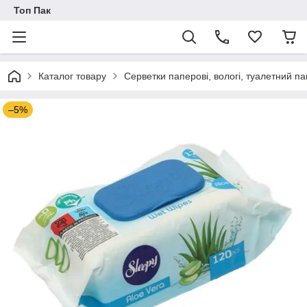
Топ Пак
Каталог товару
Серветки паперові, вологі, туалетний па
–5%