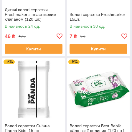
Дитячі вологі серветки
Freshmaker з пластиковим
Вологі серветки Freshmarker
клапаном (120 шт.)
15шт.
В наявності 24 од.
В наявності 38 од.
46
7
₴
₴
49 ₴
8 ₴
Купити
Купити
–5%
–5%
Вологі серветки Сніжна
Вологі серветки Best Bebik
Панда Kids, 15 шт.
«Для всієї родини» (120 шт.)