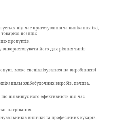
вується під час приготування та випікання їжі,
товарної позиції:
нню продуктів.
у використовувати його для різних типів
родукт, може спеціалізуватися на виробництві
ипіканням хлібобулочних виробів, печива,
 що підвищує його ефективність під час
час нагрівання.
анувальників випічки та професійних кухарів.