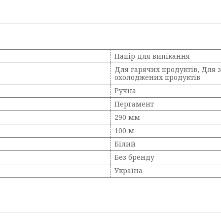
Папір для випікання
Для гарячих продуктів, Для 
охолоджених продуктів
Ручна
Пергамент
290 мм
100 м
Білий
Без бренду
Україна