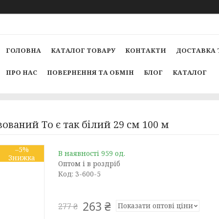
ГОЛОВНА
КАТАЛОГ ТОВАРУ
КОНТАКТИ
ДОСТАВКА 
ПРО НАС
ПОВЕРНЕННЯ ТА ОБМІН
БЛОГ
КАТАЛОГ
ований То є так білий 29 см 100 м
–5%
В наявності 959 од.
Оптом і в роздріб
Код:
3-600-5
263 ₴
Показати оптові ціни
277 ₴