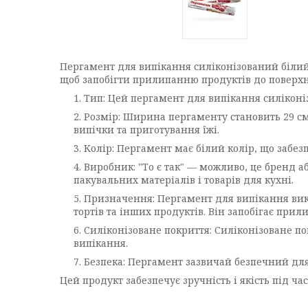
Пергамент для випікання силіконізований білий 2
щоб запобігти прилипанню продуктів до поверхні
Тип: Цей пергамент для випікання силіконі
Розмір: Ширина пергаменту становить 29 см,
випічки та приготування їжі.
Колір: Пергамент має білий колір, що забез
Виробник: "То є так" — можливо, це бренд а
пакувальних матеріалів і товарів для кухні.
Призначення: Пергамент для випікання вик
тортів та інших продуктів. Він запобігає при
Силіконізоване покриття: Силіконізоване по
випікання.
Безпека: Пергамент зазвичай безпечний для
Цей продукт забезпечує зручність і якість під ч