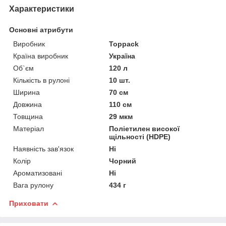
Характеристики
Основні атрибути
Виробник
Toppack
Країна виробник
Україна
Об`єм
120 л
Кількість в рулоні
10 шт.
Ширина
70 см
Довжина
110 см
Товщина
29 мкм
Матеріал
Поліетилен високої
щільності (HDPE)
Наявність зав'язок
Ні
Колір
Чорний
Ароматизовані
Ні
Вага рулону
434 г
Приховати