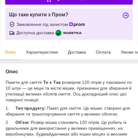
Що таке купити з Пром?
Замовлення під захистом
Доступна доставка
Опис
Характеристики
Доставка
Оплата
Умови п
Опис
Пакети для сміття
To є Так
розміром 120 літрів у пакованні по
10 штук — це міцні та місткі мішки, призначені для збирання й
утилізації великих обсягів сміття. Ось докладніший опис цієї
товарної позиції:
1.
Тип продукту:
Пакет для сміття. Це мішки, створені для
збирання та транспортування сміття у великих обсягах.
2.
Об'єм:
Розмір мішка становить 120 літрів. Це робить їх
ідеальними для використання у великих приміщеннях, на
виробництвах, будмайданчиках або інших місцях із високим