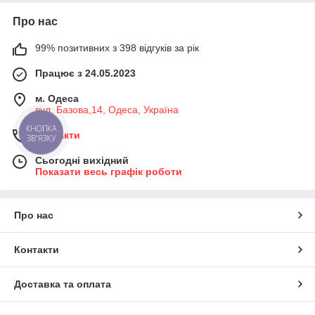
Про нас
99% позитивних з 398 відгуків за рік
Працює з 24.05.2023
м. Одеса
вул. Базова,14, Одеса, Україна
КНОПКА
Контакти
ЗВ'ЯЗКУ
Сьогодні вихідний
Показати весь графік роботи
Про нас
Контакти
Доставка та оплата