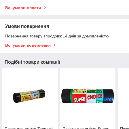
Всі умови оплати
Умови повернення
Повернення товару впродовж 14 днів за домовленістю
Всі умови повернення
Подібні товари компанії
Пакет для сміття Toppack
Пакети для сміття Super
Паке