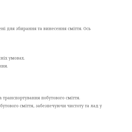
ені для збирання та винесення сміття. Ось
шніх умовах.
ння.
 транспортування побутового сміття.
бутового сміття, забезпечуючи чистоту та лад у