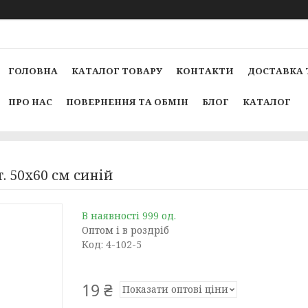
ГОЛОВНА
КАТАЛОГ ТОВАРУ
КОНТАКТИ
ДОСТАВКА 
ПРО НАС
ПОВЕРНЕННЯ ТА ОБМІН
БЛОГ
КАТАЛОГ
. 50х60 см синій
В наявності 999 од.
Оптом і в роздріб
Код:
4-102-5
19 ₴
Показати оптові ціни