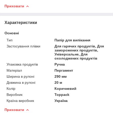
Приховати
Характеристики
Основні
Тип
Папір для випікання
Застосування плівки
Для гарячих продуктів, Для
заморожених продуктів,
Універсальне, Для
охолоджених продуктів
Упаковка продуктів
Ручна
Матеріал
Пергамент
Ширина в рулоні
290 мм
Довжина в рулоні
20 м
Колір
Коричневий
Виробник
Toppack
Країна виробник
Україна
Приховати