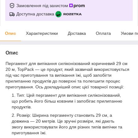
Замовлення під захистом
Доступна доставка
Опис
Характеристики
Доставка
Оплата
Умови п
Опис
Пергамент для випікання силіконізований коричневий 29 см
20 м, TopPack — це продукт, який зазвичай використовується
під час приготування та випікання їжі, щоб запобігти
прилипанню продуктів до поверхні та полегшити процес
приготування. Ось докладніший опис цієї товарної позиції:
Тип: Цей пергамент для випікання силіконізований,
що робить його більш ковзним і запобігає прилипанню
продуктів.
Розмір: Ширина пергаменту становить 29 см, а
довжина — 20 метрів. Це зручні розміри, які дають
змогу використовувати його для різних типів випічки та
приготування їжі.