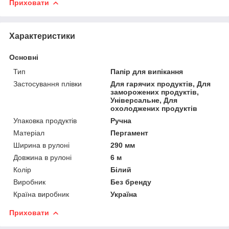
Приховати
Характеристики
Основні
Тип
Папір для випікання
Застосування плівки
Для гарячих продуктів, Для
заморожених продуктів,
Універсальне, Для
охолоджених продуктів
Упаковка продуктів
Ручна
Матеріал
Пергамент
Ширина в рулоні
290 мм
Довжина в рулоні
6 м
Колір
Білий
Виробник
Без бренду
Країна виробник
Україна
Приховати