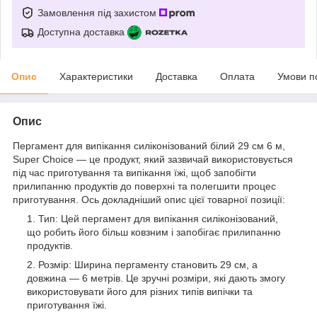
Замовлення під захистом
Доступна доставка
Опис
Характеристики
Доставка
Оплата
Умови п
Опис
Пергамент для випікання силіконізований білий 29 см 6 м,
Super Choice — це продукт, який зазвичай використовується
під час приготування та випікання їжі, щоб запобігти
прилипанню продуктів до поверхні та полегшити процес
приготування. Ось докладніший опис цієї товарної позиції:
Тип: Цей пергамент для випікання силіконізований,
що робить його більш ковзним і запобігає прилипанню
продуктів.
Розмір: Ширина пергаменту становить 29 см, а
довжина — 6 метрів. Це зручні розміри, які дають змогу
використовувати його для різних типів випічки та
приготування їжі.