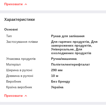
Приховати
Характеристики
Основні
Тип
Рукав для запікання
Застосування плівки
Для гарячих продуктів, Для
заморожених продуктів,
Універсальне, Для
охолоджених продуктів
Упаковка продуктів
Ручна/машинна
Матеріал
Поліетилентерефталат
Ширина в рулоні
290 мм
Довжина в рулоні
10 м
Виробник
Без бренду
Країна виробник
Україна
Приховати