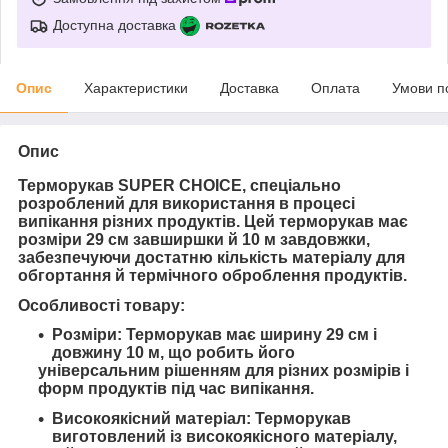
Доступна доставка
Опис
Характеристики
Доставка
Оплата
Умови п
Опис
Терморукав SUPER CHOICE, спеціально
розроблений для використання в процесі
випікання різних продуктів. Цей терморукав має
розміри 29 см завширшки й 10 м завдовжки,
забезпечуючи достатню кількість матеріалу для
обгортання й термічного оброблення продуктів.
Особливості товару:
Розміри: Терморукав має ширину 29 см і
довжину 10 м, що робить його
універсальним рішенням для різних розмірів і
форм продуктів під час випікання.
Високоякісний матеріал: Терморукав
виготовлений із високоякісного матеріалу,