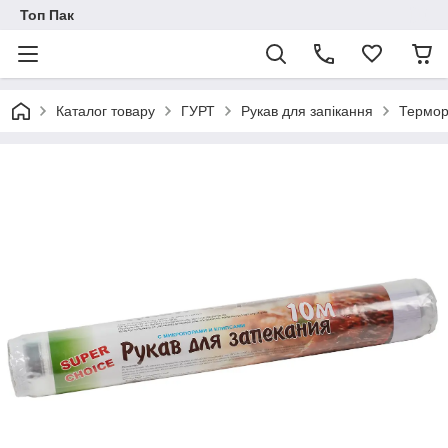
Топ Пак
Каталог товару
ГУРТ
Рукав для запікання
Термор