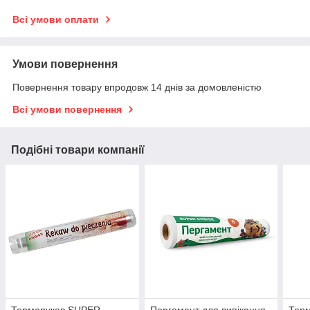
Всі умови оплати
Умови повернення
Повернення товару впродовж 14 днів за домовленістю
Всі умови повернення
Подібні товари компанії
Терморукав SUPER
Пергамент для випікання
Тер