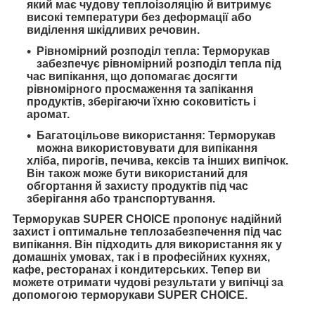
який має чудову теплоізоляцію й витримує
високі температури без деформації або
виділення шкідливих речовин.
Рівномірний розподіл тепла: Терморукав
забезпечує рівномірний розподіл тепла під
час випікання, що допомагає досягти
рівномірного просмаження та запікання
продуктів, зберігаючи їхню соковитість і
аромат.
Багатоцільове використання: Терморукав
можна використовувати для випікання
хліба, пирогів, печива, кексів та інших випічок.
Він також може бути використаний для
обгортання й захисту продуктів під час
зберігання або транспортування.
Терморукав SUPER CHOICE пропонує надійний
захист і оптимальне теплозабезпечення під час
випікання. Він підходить для використання як у
домашніх умовах, так і в професійних кухнях,
кафе, ресторанах і кондитерських. Тепер ви
можете отримати чудові результати у випічці за
допомогою терморукави SUPER CHOICE.