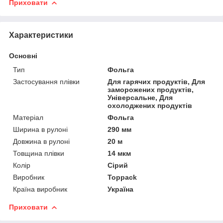
Приховати
Характеристики
Основні
Тип
Фольга
Застосування плівки
Для гарячих продуктів, Для
заморожених продуктів,
Універсальне, Для
охолоджених продуктів
Матеріал
Фольга
Ширина в рулоні
290 мм
Довжина в рулоні
20 м
Товщина плівки
14 мкм
Колір
Сірий
Виробник
Toppack
Країна виробник
Україна
Приховати