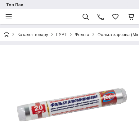
Топ Пак
Каталог товару
ГУРТ
Фольга
Фольга харчова (Мі