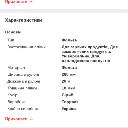
Приховати
Характеристики
Основні
Тип
Фольга
Застосування плівки
Для гарячих продуктів, Для
заморожених продуктів,
Універсальне, Для
охолоджених продуктів
Матеріал
Фольга
Ширина в рулоні
280 мм
Довжина в рулоні
20 м
Товщина плівки
18 мкм
Колір
Сірий
Виробник
Toppack
Країна виробник
Україна
Приховати