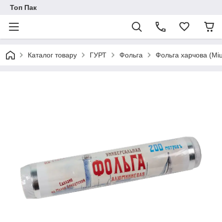
Топ Пак
Каталог товару
ГУРТ
Фольга
Фольга харчова (Мі