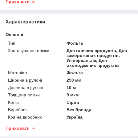
Приховати
Характеристики
Основні
Тип
Фольга
Застосування плівки
Для гарячих продуктів, Для
заморожених продуктів,
Універсальне, Для
охолоджених продуктів
Матеріал
Фольга
Ширина в рулоні
290 мм
Довжина в рулоні
10 м
Товщина плівки
9 мкм
Колір
Сірий
Виробник
Без бренду
Країна виробник
Україна
Приховати