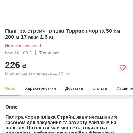
Палітра-стрейч-плівка Toppack чорна 50 см
200 м 17 мкм 1,6 кг
Немає в наявності
Код: 10-100-5
Тільки опт
226
₴
Мінімальне замовлення — 12 шт.
Опис
Характеристики
Доставка
Оплата
Умови п
Опис
Палітра чорна плівка Стрейч, яка є незамінним
засобом для пакування та захисту вантажів на
палетах. Ця плівка має міцність, гнучкість і