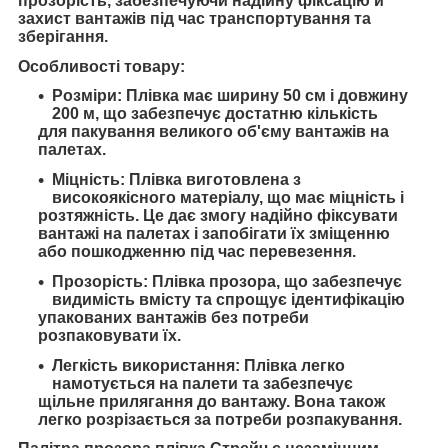
прозорість, забезпечуючи надійну фіксацію й
захист вантажів під час транспортування та
зберігання.
Особливості товару:
Розміри: Плівка має ширину 50 см і довжину
200 м, що забезпечує достатню кількість
для пакування великого об'єму вантажів на
палетах.
Міцність: Плівка виготовлена з
високоякісного матеріалу, що має міцність і
розтяжність. Це дає змогу надійно фіксувати
вантажі на палетах і запобігати їх зміщенню
або пошкодженню під час перевезення.
Прозорість: Плівка прозора, що забезпечує
видимість вмісту та спрощує ідентифікацію
упакованих вантажів без потреби
розпаковувати їх.
Легкість використання: Плівка легко
намотується на палети та забезпечує
щільне прилягання до вантажу. Вона також
легко розрізається за потреби розпакування.