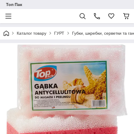
Топ Пак
Каталог товару
ГУРТ
Губки, шкребки, серветки та г