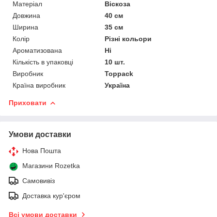
Матеріал
Віскоза
Довжина
40 см
Ширина
35 см
Колір
Різні кольори
Ароматизована
Ні
Кількість в упаковці
10 шт.
Виробник
Toppack
Країна виробник
Україна
Приховати
Умови доставки
Нова Пошта
Магазини Rozetka
Самовивіз
Доставка кур'єром
Всі умови доставки