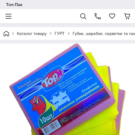
Топ Пак
Каталог товару
ГУРТ
Губки, шкребки, серветки та г