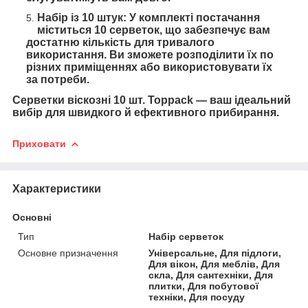
Набір із 10 штук: У комплекті постачання
міститься 10 серветок, що забезпечує вам
достатню кількість для тривалого
використання. Ви зможете розподілити їх по
різних приміщеннях або використовувати їх
за потреби.
Серветки віскозні 10 шт. Toppack — ваш ідеальний
вибір для швидкого й ефективного прибирання.
Приховати
Характеристики
Основні
Тип
Набір серветок
Основне призначення
Універсальне, Для підлоги,
Для вікон, Для меблів, Для
скла, Для сантехніки, Для
плитки, Для побутової
техніки, Для посуду