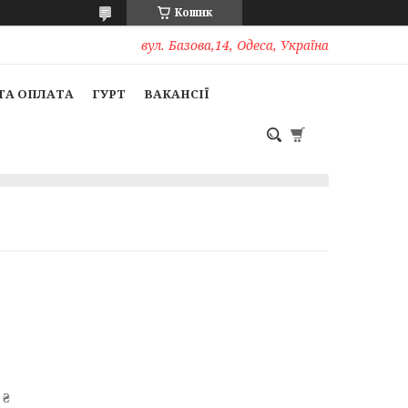
Кошик
вул. Базова,14, Одеса, Україна
ТА ОПЛАТА
ГУРТ
ВАКАНСІЇ
 ₴