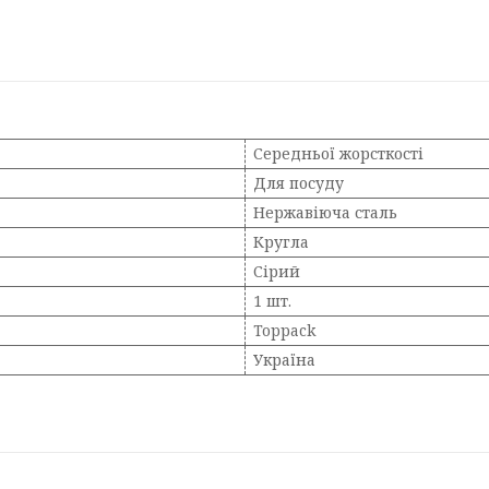
Середньої жорсткості
Для посуду
Нержавіюча сталь
Кругла
Сірий
1 шт.
Toppack
Україна