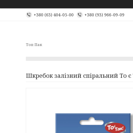
+380 (63) 404-05-00
+380 (93) 966-09-09
Топ Пак
Шкребок залізний спіральний То є Т