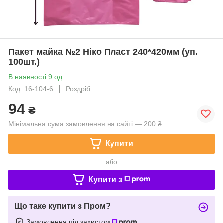
Пакет майка №2 Ніко Пласт 240*420мм (уп.
100шт.)
В наявності 9 од.
Код: 16-104-6
Роздріб
94
₴
Мінімальна сума замовлення на сайті — 200 ₴
Купити
або
Купити з
Що таке купити з Пром?
Замовлення під захистом