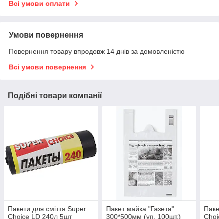
Всі умови оплати
Умови повернення
Повернення товару впродовж 14 днів за домовленістю
Всі умови повернення
Подібні товари компанії
Пакети для сміття Super
Пакет майка "Газета"
Паке
Choice LD 240л 5шт
300*500мм (уп. 100шт.)
Choi