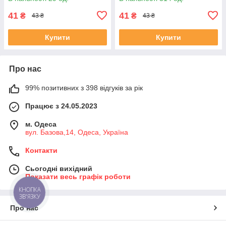
41
41
₴
₴
43 ₴
43 ₴
Купити
Купити
Про нас
99% позитивних з 398 відгуків за рік
Працює з 24.05.2023
м. Одеса
вул. Базова,14, Одеса, Україна
Контакти
Сьогодні вихідний
Показати весь графік роботи
КНОПКА
ЗВ'ЯЗКУ
Про нас