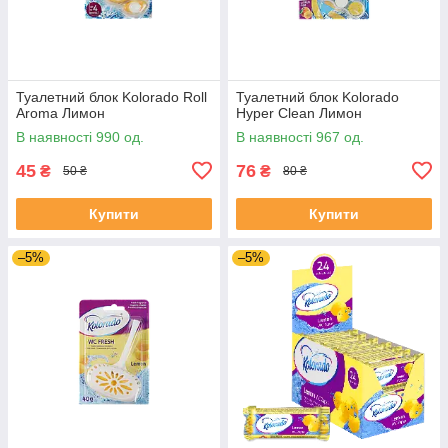
Туалетний блок Kolorado Roll
Туалетний блок Kolorado
Aroma Лимон
Hyper Clean Лимон
В наявності 990 од.
В наявності 967 од.
45
76
₴
₴
50 ₴
80 ₴
Купити
Купити
–5%
–5%