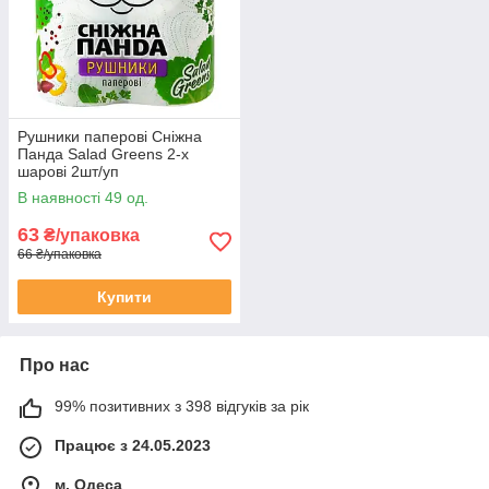
Рушники паперові Сніжна
Панда Salad Greens 2-х
шарові 2шт/уп
В наявності 49 од.
63
₴/упаковка
66 ₴/упаковка
Купити
Про нас
99% позитивних з 398 відгуків за рік
Працює з 24.05.2023
м. Одеса