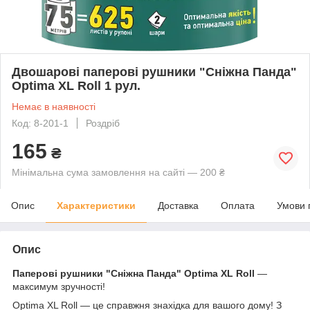
Двошарові паперові рушники "Сніжна Панда"
Optima XL Roll 1 рул.
Немає в наявності
Код: 8-201-1
Роздріб
165
₴
Мінімальна сума замовлення на сайті — 200 ₴
Опис
Характеристики
Доставка
Оплата
Умови 
Опис
Паперові рушники "Сніжна Панда" Optima XL Roll
—
максимум зручності!
Optima XL Roll — це справжня знахідка для вашого дому! З