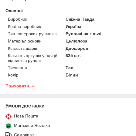
Основні
Виробник
Сніжна Панда
Країна виробник
Україна
Тип паперових рушників
Рулонні на гільзі
Матеріал основи
Целюлоза
Кількість шарів
Двошарові
Кількість аркушів у пачці/
625 шт.
відривів в рулоні
Тиснення
Так
Колір
Білий
Приховати
Умови доставки
Нова Пошта
Магазини Rozetka
Самовивіз