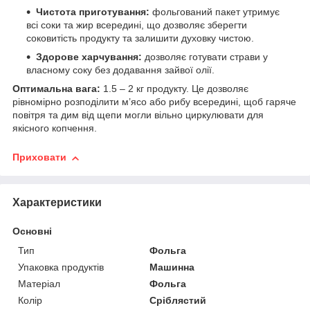
Чистота приготування:
фольгований пакет утримує
всі соки та жир всередині, що дозволяє зберегти
соковитість продукту та залишити духовку чистою.
Здорове харчування:
дозволяє готувати страви у
власному соку без додавання зайвої олії.
Оптимальна вага:
1.5 – 2 кг продукту. Це дозволяє
рівномірно розподілити м’ясо або рибу всередині, щоб гаряче
повітря та дим від щепи могли вільно циркулювати для
якісного копчення.
Приховати
Характеристики
Основні
Тип
Фольга
Упаковка продуктів
Машинна
Матеріал
Фольга
Колір
Сріблястий