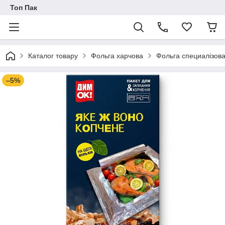
Топ Пак
Каталог товару
Фольга харчова
Фольга специалізов
–5%