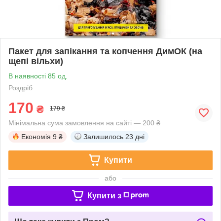
Пакет для запікання та копчення ДимОК (на
щепі вільхи)
В наявності 85 од.
Роздріб
170
₴
179 ₴
Мінімальна сума замовлення на сайті — 200 ₴
Економія
9 ₴
Залишилось
23 дні
Купити
або
Купити з