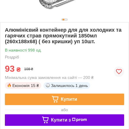
Алюмінієвий контейнер для для холодних та
гарячих страв прямокутний 1850мл
(260х188х68) ( без кришки) уп 10шт.
В наявності 998 од.
Роздріб
93
₴
108 ₴
Мінімальна сума замовлення на сайті — 200 ₴
Економія
15 ₴
Залишилось
1 день
Купити
або
Купити з