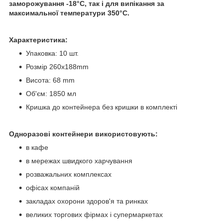
заморожування -18°С, так і для випікання за
максимальної температури 350°С.
Характеристика:
Упаковка: 10 шт.
Розмір 260х188mm
Висота: 68 mm
Об'єм: 1850 мл
Кришка до контейнера без кришки в комплекті
Одноразові контейнери використовують:
в кафе
в мережах швидкого харчування
розважальних комплексах
офісах компаній
закладах охорони здоров'я та ринках
великих торгових фірмах і супермаркетах