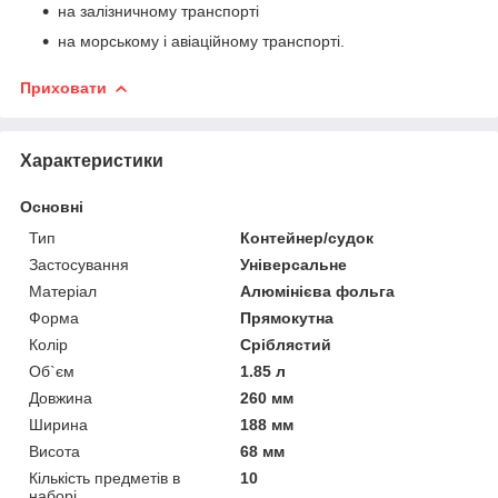
на залізничному транспорті
на морському і авіаційному транспорті.
Приховати
Характеристики
Основні
Тип
Контейнер/судок
Застосування
Універсальне
Матеріал
Алюмінієва фольга
Форма
Прямокутна
Колір
Сріблястий
Об`єм
1.85 л
Довжина
260 мм
Ширина
188 мм
Висота
68 мм
Кількість предметів в
10
наборі