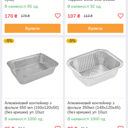
В наявності 85 од.
В наявності 92 од.
170
107
₴
₴
179 ₴
113 ₴
Купити
Купити
–5%
–5%
Алюмінієвий контейнер з
Алюмінієвий контейнер з
фольги 450 мл (150х120х50)
фольги 350мл (148х120х45)
(без кришки) уп 10шт.
(без кришки) уп 10шт.
В наявності 1000 од.
В наявності 1000 од.