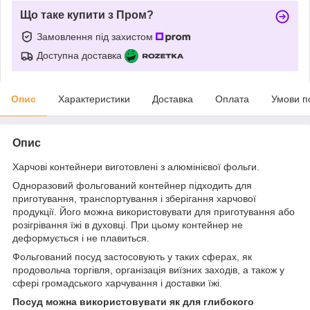
Що таке купити з Пром?
Замовлення під захистом
Доступна доставка
Опис
Характеристики
Доставка
Оплата
Умови п
Опис
Харчові контейнери виготовлені з алюмінієвої фольги.
Одноразовий фольгований контейнер підходить для
приготування, транспортування і зберігання харчової
продукції. Його можна використовувати для приготування або
розігрівання їжі в духовці. При цьому контейнер не
деформується і не плавиться.
Фольгований посуд застосовують у таких сферах, як
продовольча торгівля, організація виїзних заходів, а також у
сфері громадського харчування і доставки їжі.
Посуд можна використовувати як для глибокого