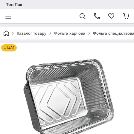
Топ Пак
Каталог товару
Фольга харчова
Фольга специалізов
–14%