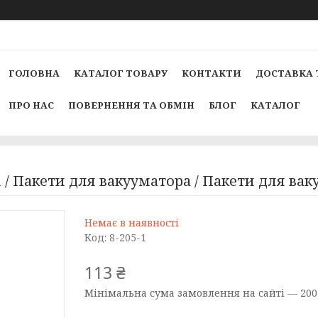
ГОЛОВНА
КАТАЛОГ ТОВАРУ
КОНТАКТИ
ДОСТАВКА 
ПРО НАС
ПОВЕРНЕННЯ ТА ОБМІН
БЛОГ
КАТАЛОГ
і / Пакети для вакууматора / Пакети для ва
Немає в наявності
Код:
8-205-1
113 ₴
Мінімальна сума замовлення на сайті — 200