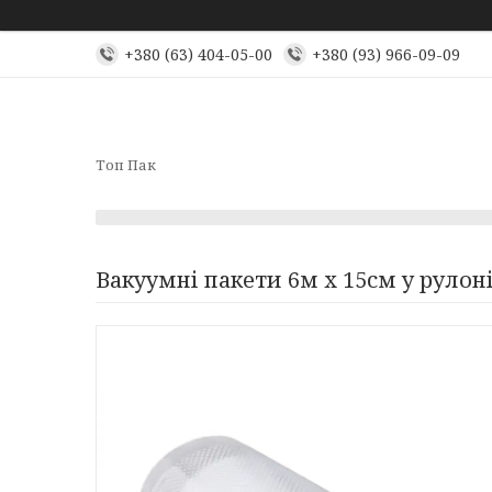
+380 (63) 404-05-00
+380 (93) 966-09-09
Топ Пак
Вакуумні пакети 6м х 15см у рулон