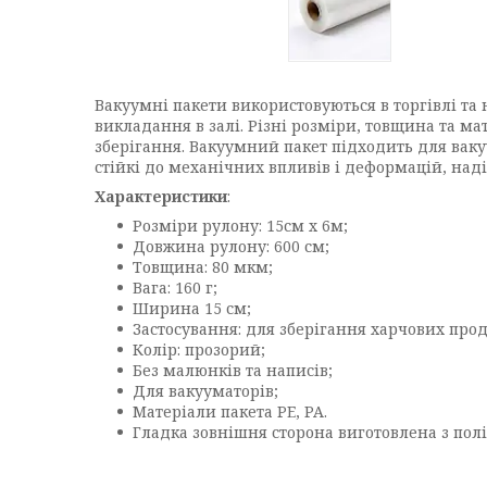
Вакуумні пакети використовуються в торгівлі та
викладання в залі. Різні розміри, товщина та м
зберігання. Вакуумний пакет підходить для вакуу
стійкі до механічних впливів і деформацій, наді
Характеристики
:
Розміри рулону: 15см х 6м;
Довжина рулону: 600 см;
Товщина: 80 мкм;
Вага: 160 г;
Ширина 15 см;
Застосування: для зберігання харчових прод
Колір: прозорий;
Без малюнків та написів;
Для вакууматорів;
Матеріали пакета PE, PA.
Гладка зовнішня сторона виготовлена з пол