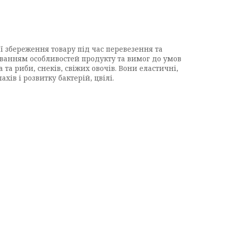
ї збереження товару під час перевезення та
хуванням особливостей продукту та вимог до умов
та риби, снеків, свіжих овочів. Вони еластичні,
ів і розвитку бактерій, цвілі.