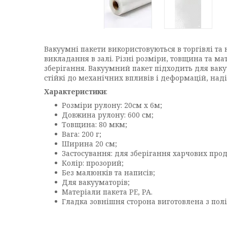
Вакуумні пакети використовуються в торгівлі та
викладання в залі. Різні розміри, товщина та м
зберігання. Вакуумний пакет підходить для вакуу
стійкі до механічних впливів і деформацій, наді
Характеристики
:
Розміри рулону: 20см х 6м;
Довжина рулону: 600 см;
Товщина: 80 мкм;
Вага: 200 г;
Ширина 20 см;
Застосування: для зберігання харчових прод
Колір: прозорий;
Без малюнків та написів;
Для вакууматорів;
Матеріали пакета PE, PA.
Гладка зовнішня сторона виготовлена з пол