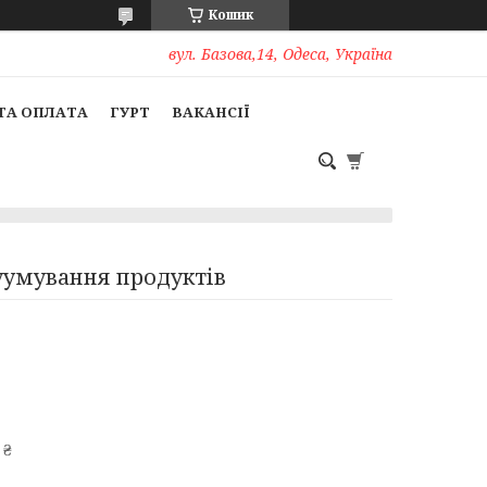
Кошик
вул. Базова,14, Одеса, Україна
ТА ОПЛАТА
ГУРТ
ВАКАНСІЇ
куумування продуктів
 ₴