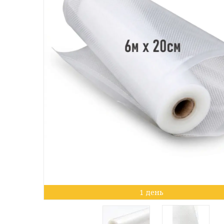
1 день