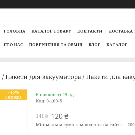
ГОЛОВНА
КАТАЛОГ ТОВАРУ
КОНТАКТИ
ДОСТАВКА 
ПРО НАС
ПОВЕРНЕННЯ ТА ОБМІН
БЛОГ
КАТАЛОГ
і / Пакети для вакууматора / Пакети для ва
–15%
В наявності 49 од.
Код:
8-100-5
120 ₴
141 ₴
Мінімальна сума замовлення на сайті — 200