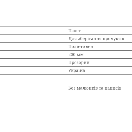
Пакет
Для зберігання продуктів
Поліетилен
200 мм
Прозорий
Україна
Без малюнків та написів