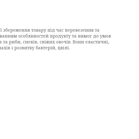
ї збереження товару під час перевезення та
хуванням особливостей продукту та вимог до умов
та риби, снеків, свіжих овочів. Вони еластичні,
ів і розвитку бактерій, цвілі.