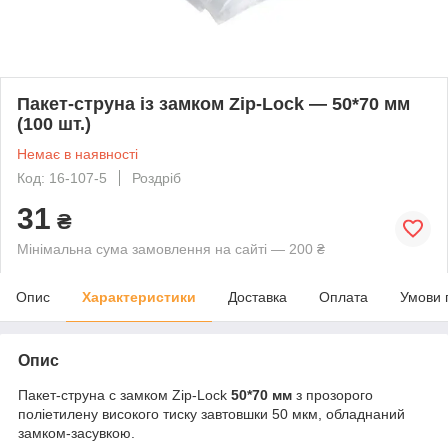
Пакет-струна із замком Zip-Lock — 50*70 мм
(100 шт.)
Немає в наявності
Код: 16-107-5
Роздріб
31
₴
Мінімальна сума замовлення на сайті — 200 ₴
Опис
Характеристики
Доставка
Оплата
Умови 
Опис
Пакет-струна с замком Zip-Lock
50
*7
0 мм
з прозорого
поліетилену високого тиску завтовшки 50 мкм, обладнаний
замком-засувкою.