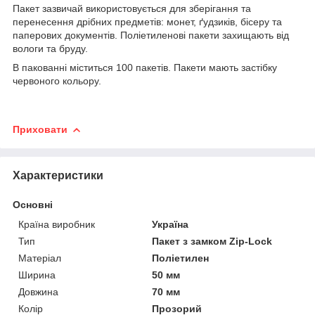
Пакет зазвичай використовується для зберігання та
перенесення дрібних предметів: монет, ґудзиків, бісеру та
паперових документів. Поліетиленові пакети захищають від
вологи та бруду.
В пакованні міститься 100 пакетів. Пакети мають застібку
червоного кольору.
Приховати
Характеристики
Основні
Країна виробник
Україна
Тип
Пакет з замком Zip-Lock
Матеріал
Поліетилен
Ширина
50 мм
Довжина
70 мм
Колір
Прозорий