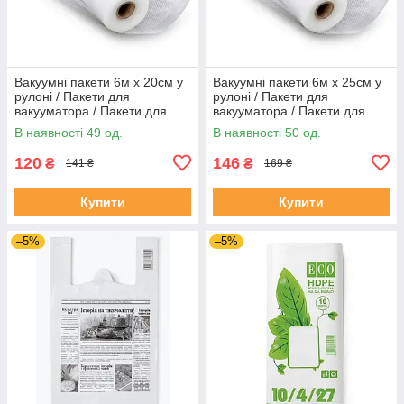
Вакуумні пакети 6м х 20см у
Вакуумні пакети 6м х 25см у
рулоні / Пакети для
рулоні / Пакети для
вакууматора / Пакети для
вакууматора / Пакети для
вакуумування продуктів
вакуумування продуктів
В наявності 49 од.
В наявності 50 од.
120
146
₴
₴
141 ₴
169 ₴
Купити
Купити
–5%
–5%