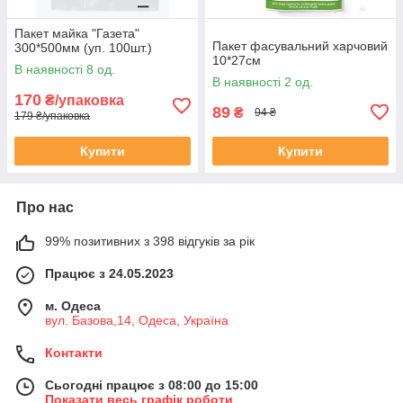
Пакет майка "Газета"
Пакет фасувальний харчовий
300*500мм (уп. 100шт.)
10*27см
В наявності 8 од.
В наявності 2 од.
170
₴/упаковка
89
₴
94 ₴
179 ₴/упаковка
Купити
Купити
Про нас
99% позитивних з 398 відгуків за рік
Працює з 24.05.2023
м. Одеса
вул. Базова,14, Одеса, Україна
Контакти
Сьогодні працює з 08:00 до 15:00
Показати весь графік роботи