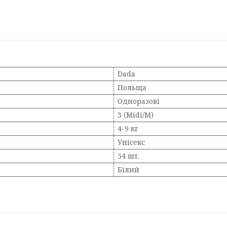
Dada
Польща
Одноразові
3 (Midi/M)
4-9 кг
Унісекс
54 шт.
Білий