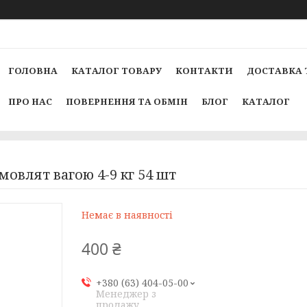
ГОЛОВНА
КАТАЛОГ ТОВАРУ
КОНТАКТИ
ДОСТАВКА 
ПРО НАС
ПОВЕРНЕННЯ ТА ОБМІН
БЛОГ
КАТАЛОГ
мовлят вагою 4-9 кг 54 шт
Немає в наявності
400 ₴
+380 (63) 404-05-00
Менеджер з
продажу