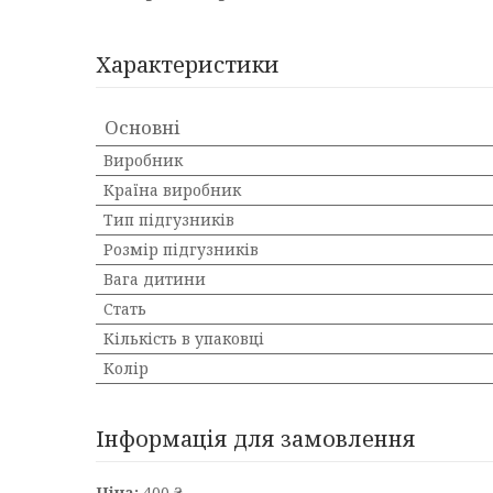
Характеристики
Основні
Виробник
Країна виробник
Тип підгузників
Розмір підгузників
Вага дитини
Стать
Кількість в упаковці
Колір
Інформація для замовлення
Ціна:
400 ₴