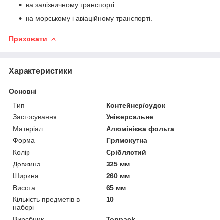
на залізничному транспорті
на морському і авіаційному транспорті.
Приховати
Характеристики
Основні
Тип
Контейнер/судок
Застосування
Універсальне
Матеріал
Алюмінієва фольга
Форма
Прямокутна
Колір
Сріблястий
Довжина
325 мм
Ширина
260 мм
Висота
65 мм
Кількість предметів в
10
наборі
Виробник
Toppack