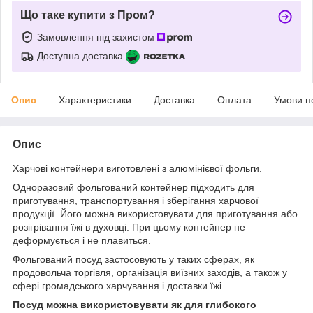
Що таке купити з Пром?
Замовлення під захистом
Доступна доставка
Опис
Характеристики
Доставка
Оплата
Умови п
Опис
Харчові контейнери виготовлені з алюмінієвої фольги.
Одноразовий фольгований контейнер підходить для
приготування, транспортування і зберігання харчової
продукції. Його можна використовувати для приготування або
розігрівання їжі в духовці. При цьому контейнер не
деформується і не плавиться.
Фольгований посуд застосовують у таких сферах, як
продовольча торгівля, організація виїзних заходів, а також у
сфері громадського харчування і доставки їжі.
Посуд можна використовувати як для глибокого