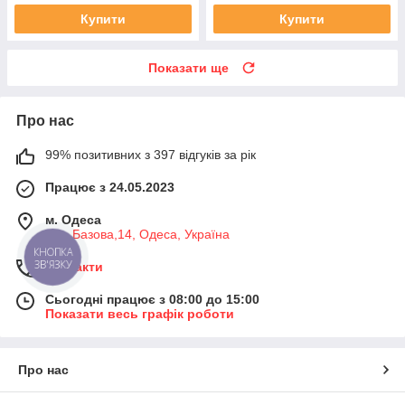
Купити
Купити
Показати ще
Про нас
99% позитивних з 397 відгуків за рік
Працює з 24.05.2023
м. Одеса
вул. Базова,14, Одеса, Україна
КНОПКА
ЗВ'ЯЗКУ
Контакти
Сьогодні працює з 08:00 до 15:00
Показати весь графік роботи
Про нас