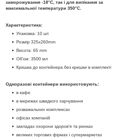
заморожування -18°С, так і для випікання за
максимальної температури 350°С.
Характеристика:
Упаковка: 10 шт.
Розмір 325х260mm
Висота: 65 mm
Об'єм: 3500 мл
Кришка до контейнера без кришки в комплекті
Одноразові контейнери використовують:
в кафе
в мережах швидкого харчування
розважальних комплексах
офісах компаній
закладах охорони здоров'я та ринках
великих торгових фірмах і супермаркетах