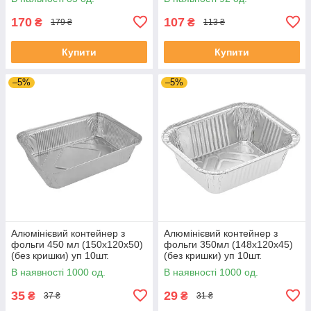
170
107
₴
₴
179 ₴
113 ₴
Купити
Купити
–5%
–5%
Алюмінієвий контейнер з
Алюмінієвий контейнер з
фольги 450 мл (150х120х50)
фольги 350мл (148х120х45)
(без кришки) уп 10шт.
(без кришки) уп 10шт.
В наявності 1000 од.
В наявності 1000 од.
35
29
₴
₴
37 ₴
31 ₴