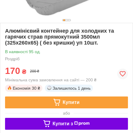
Алюмінієвий контейнер для холодних та
гарячих страв прямокутний 3500мл
(325х260х65) ( без кришки) уп 10шт.
В наявності 95 од.
Роздріб
170
₴
200 ₴
Мінімальна сума замовлення на сайті — 200 ₴
Економія
30 ₴
Залишилось
1 день
Купити
або
Купити з