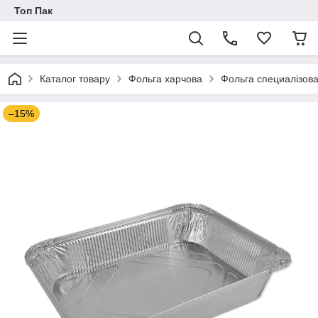
Топ Пак
Каталог товару
Фольга харчова
Фольга специалізов
–15%