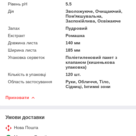
Рівень pH
5.5
Дія
Зволожуюче, Очищаючий,
Пом'якшувальна,
Заспокійлива, Освіжаюче
Запах
Пудровий
Екстракт
Ромашка
Довжина листа
140 мм
Ширина листа
185 мм
Упаковка серветок
Поліетиленовий пакет з
клапаном (кишенькова
упаковка)
Кількість в упаковці
120 шт.
Область застосування
Руки, Обличчя, Тіло,
Сідниці, Інтимні зони
Приховати
Умови доставки
Нова Пошта