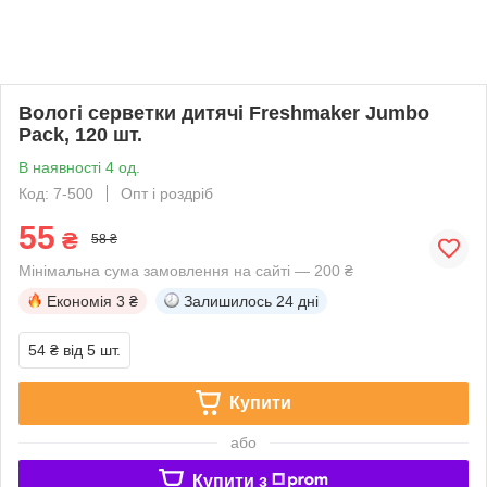
Вологі серветки дитячі Freshmaker Jumbo
Pack, 120 шт.
В наявності 4 од.
Код: 7-500
Опт і роздріб
55
₴
58 ₴
Мінімальна сума замовлення на сайті — 200 ₴
Економія
3 ₴
Залишилось
24 дні
54 ₴
від 5 шт.
Купити
або
Купити з