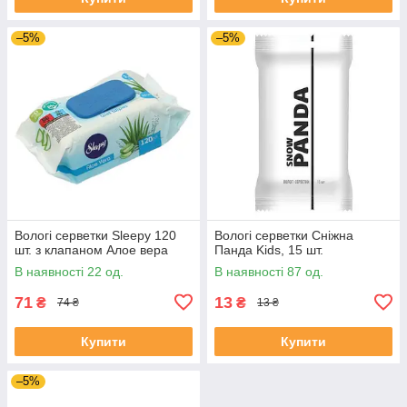
–5%
–5%
Вологі серветки Sleepy 120
Вологі серветки Сніжна
шт. з клапаном Алое вера
Панда Kids, 15 шт.
В наявності 22 од.
В наявності 87 од.
71
13
₴
₴
74 ₴
13 ₴
Купити
Купити
–5%