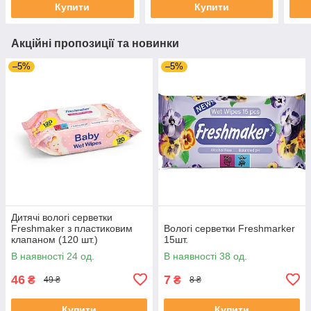
Купити
Купити
Акційні пропозиції та новинки
–5%
–5%
Дитячі вологі серветки
Freshmaker з пластиковим
Вологі серветки Freshmarker
клапаном (120 шт.)
15шт.
В наявності 24 од.
В наявності 38 од.
46
7
₴
₴
49 ₴
8 ₴
Купити
Купити