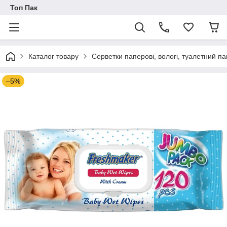
Топ Пак
Каталог товару
Серветки паперові, вологі, туалетний па
–5%