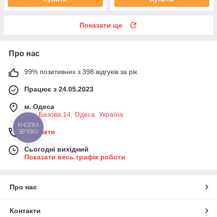
Показати ще
Про нас
99% позитивних з 398 відгуків за рік
Працює з 24.05.2023
м. Одеса
вул. Базова,14, Одеса, Україна
КНОПКА
ЗВ'ЯЗКУ
Контакти
Сьогодні вихідний
Показати весь графік роботи
Про нас
Контакти