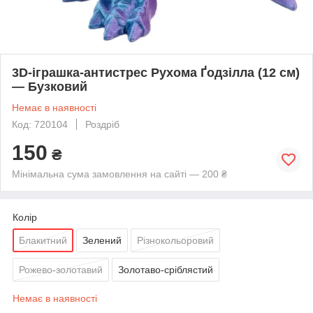
3D-іграшка-антистрес Рухома Ґодзілла (12 см)
— Бузковий
Немає в наявності
Код: 720104
Роздріб
150
₴
Мінімальна сума замовлення на сайті — 200 ₴
Колір
Блакитний
Зелений
Різнокольоровий
Рожево-золотавий
Золотаво-сріблястий
Немає в наявності